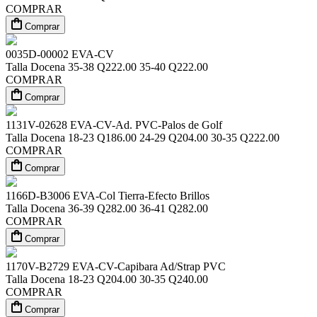
COMPRAR
Comprar
0035D-00002
EVA-CV
Talla
Docena
35-38
Q222.00
35-40
Q222.00
COMPRAR
Comprar
1131V-02628
EVA-CV-Ad. PVC-Palos de Golf
Talla
Docena
18-23
Q186.00
24-29
Q204.00
30-35
Q222.00
COMPRAR
Comprar
1166D-B3006
EVA-Col Tierra-Efecto Brillos
Talla
Docena
36-39
Q282.00
36-41
Q282.00
COMPRAR
Comprar
1170V-B2729
EVA-CV-Capibara Ad/Strap PVC
Talla
Docena
18-23
Q204.00
30-35
Q240.00
COMPRAR
Comprar